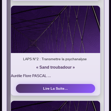
LAPS N°2 : Transmettre la psychanalyse
« Sand troubadour »
Aurélie Flore PASCAL …
Lire La Suite…