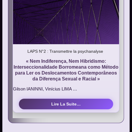
LAPS N°2 : Transmettre la psychanalyse
« Nem Indiferença, Nem Hibridismo:
Interseccionalidade Borromeana como Método
para Ler os Deslocamentos Contemporâneos
da Diferença Sexual e Racial »
Gilson IANINNI, Vinícius LIMA …
Lire La Suite…