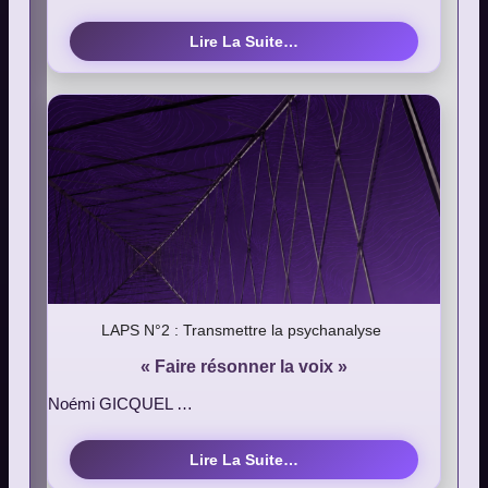
Lire La Suite…
LAPS N°2 : Transmettre la psychanalyse
« Faire résonner la voix »
Noémi GICQUEL …
Lire La Suite…