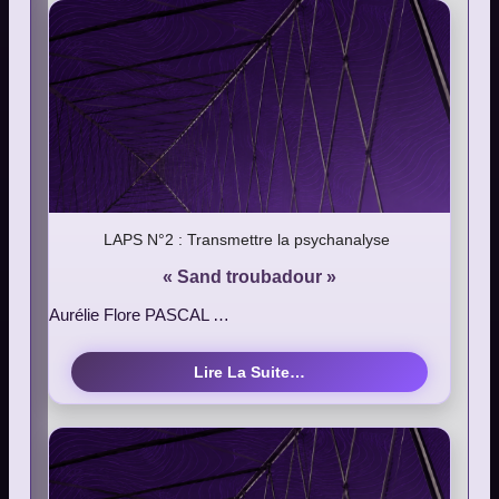
LAPS N°2 : Transmettre la psychanalyse
« Sand troubadour »
Aurélie Flore PASCAL …
Lire La Suite…