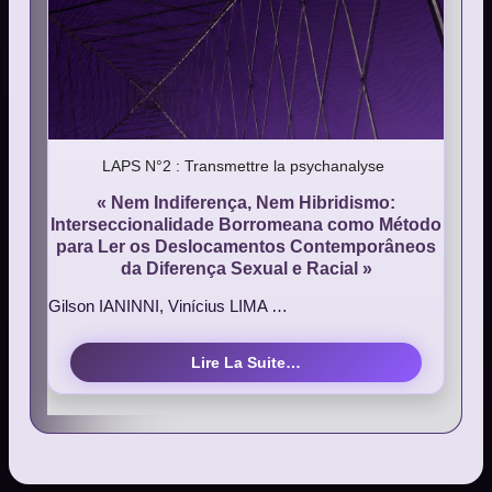
LAPS N°2 : Transmettre la psychanalyse
« Nem Indiferença, Nem Hibridismo:
Interseccionalidade Borromeana como Método
para Ler os Deslocamentos Contemporâneos
da Diferença Sexual e Racial »
Gilson IANINNI, Vinícius LIMA …
Lire La Suite…