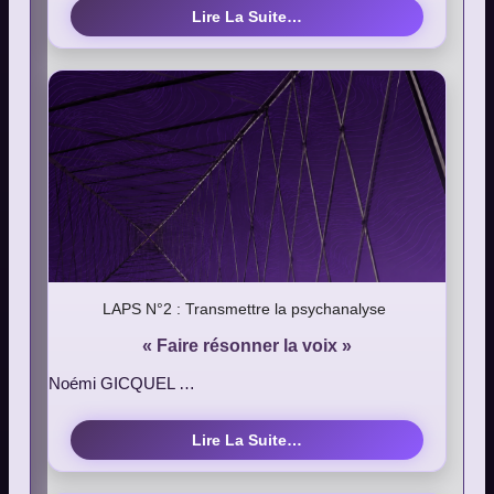
Lire La Suite…
LAPS N°2 : Transmettre la psychanalyse
« Faire résonner la voix »
Noémi GICQUEL …
Lire La Suite…