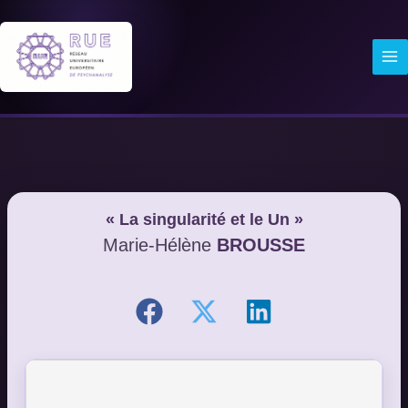
Aller
au
contenu
« La singularité et le Un »
Marie-Hélène
BROUSSE